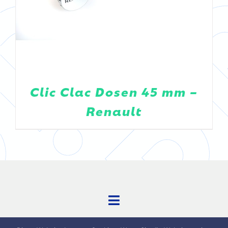
Clic Clac Dosen 45 mm –
Renault
Toggle
Navigation
kontakt