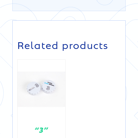
DETAILS
Related products
“3”