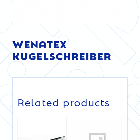
WENATEX
KUGELSCHREIBER
DETAILS
DETAILS
Related products