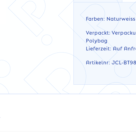
Farben: Naturweiss
Verpackt: Verpackun
Polybag
Lieferzeit: Auf Anf
Artikelnr: JCL-BT9
DETAILS
s