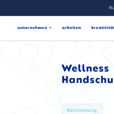
Ru
unternehmen
arbeiten
kreativitä
Wellness
Handschu
Beschreibung