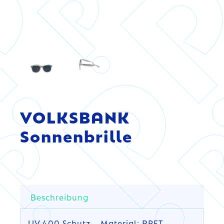
VOLKSBANK
Sonnenbrille
Beschreibung
UV 400 Schutz – Material: RPET