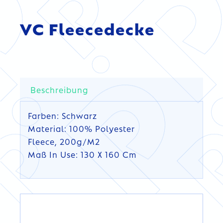
VC Fleecedecke
Beschreibung
Farben: Schwarz
Material: 100% Polyester
Fleece, 200g/m2
Maß In Use: 130 X 160 Cm
DETAILS
DETAILS