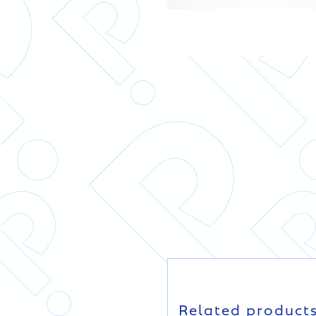
DETAILS
DETAILS
Related product