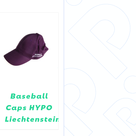
Baseball
T-MOBILE
Caps HYPO
BASEBALL
Liechtenstein
KAPPE
MAGENTA