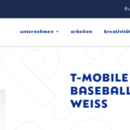
Ru
unternehmen
arbeiten
kreativitä
T-MOBILE
BASEBAL
WEISS