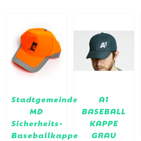
Stadtgemeinde
A1
MD
BASEBALL
Sicherheits-
KAPPE
Baseballkappe
GRAU