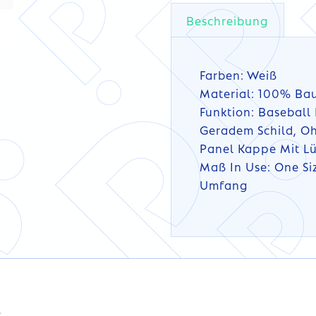
Beschreibung
Farben: Weiß
Material: 100% Ba
Funktion: Baseball
Geradem Schild, Oh
Panel Kappe Mit L
Maß In Use: One Si
Umfang
DETAILS
DETAILS
s