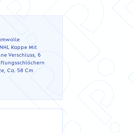
umwolle
 NHL Kappe Mit
ne Verschluss, 6
üftungsschlöchern
ze, Ca. 58 Cm
DETAILS
DETAILS