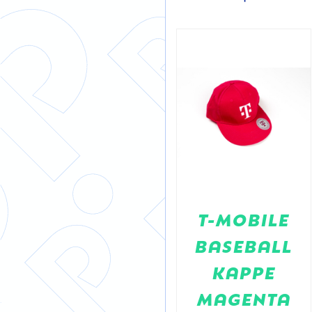
Baseball
T-MOBILE
Caps HYPO
BASEBALL
Liechtenstein
KAPPE
MAGENTA