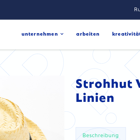
Ru
unternehmen
arbeiten
kreativitä
Strohhut 
Linien
Beschreibung