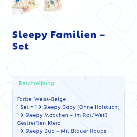
Sleepy Familien –
Set
Beschreibung
Farbe: Weiss-Beige
1 Set = 1 X Sleepy Baby (ohne Halstuch)
1 X Sleepy Mädchen – Im Rot/weiß
Gestreiften Kleid
1 X Sleepy Bub – Mit Blauer Haube