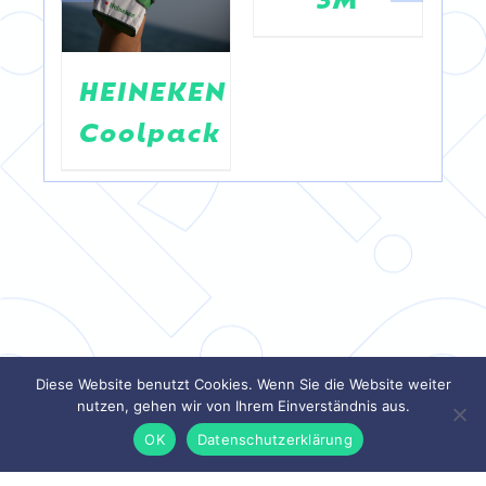
HEINEKEN
Coolpack
Diese Website benutzt Cookies. Wenn Sie die Website weiter
nutzen, gehen wir von Ihrem Einverständnis aus.
OK
Datenschutzerklärung