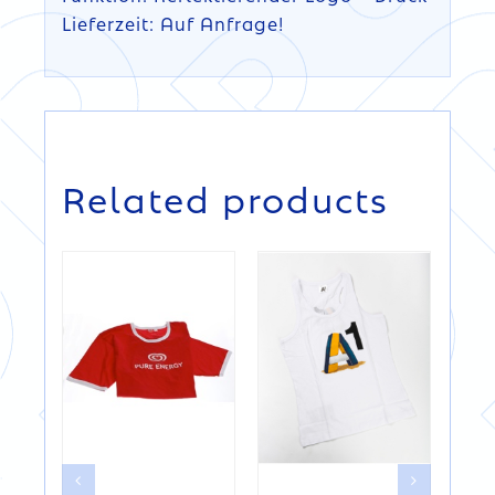
Lieferzeit: Auf Anfrage!
DETAILS
DETAILS
Related products