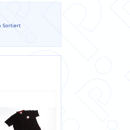
 Sortiert
DETAILS
DETAILS