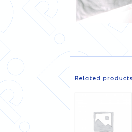
DETAILS
DETAILS
Related product