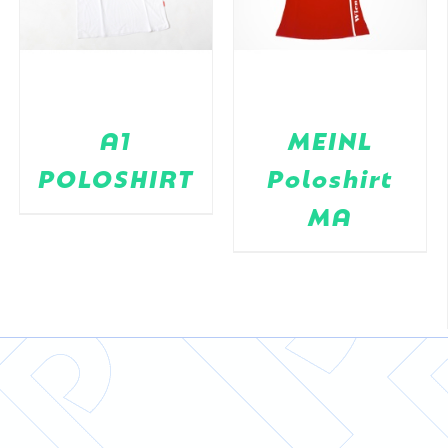
A1
MEINL
POLOSHIRT
Poloshirt
MA