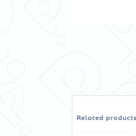
DETAILS
DETAILS
Related product