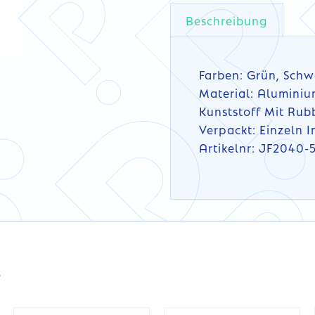
Beschreibung
Farben: Grün, Schw
Material: Aluminiu
Kunststoff Mit Rub
Verpackt: Einzeln 
Artikelnr: JF2040-
DETAILS
DETAILS
s