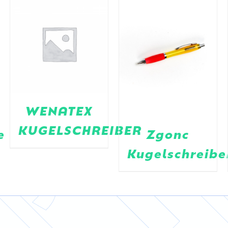
WENATEX
KUGELSCHREIBER
e
Zgonc
Kugelschreibe