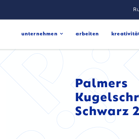
Ru
unternehmen
arbeiten
kreativitä
Palmers
Kugelschr
Schwarz 