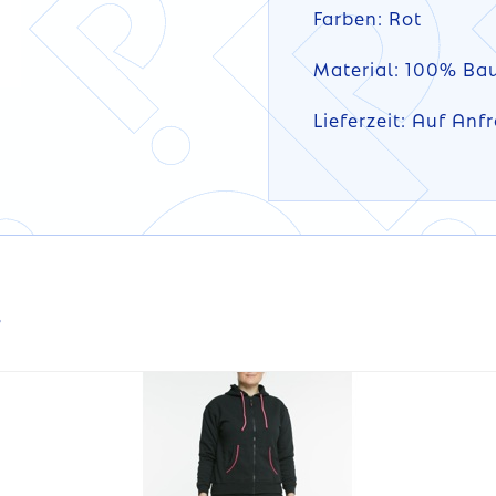
Farben: Rot
Material: 100% Ba
Lieferzeit: Auf Anf
DETAILS
s