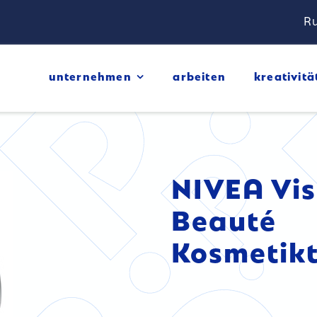
Ru
unternehmen
arbeiten
kreativitä
NIVEA Vi
Beauté
Kosmetik