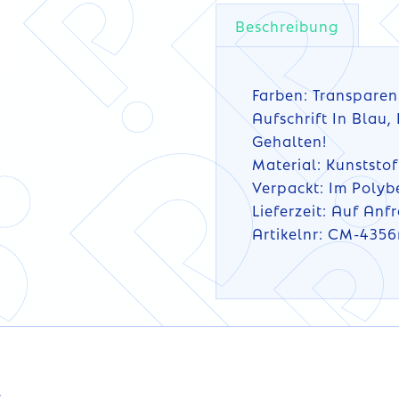
Beschreibung
Farben: Transparen
Aufschrift In Blau,
Gehalten!
Material: Kunststof
Verpackt: Im Polyb
Lieferzeit: Auf Anf
Artikelnr: CM-435
TAILS
DETA
s