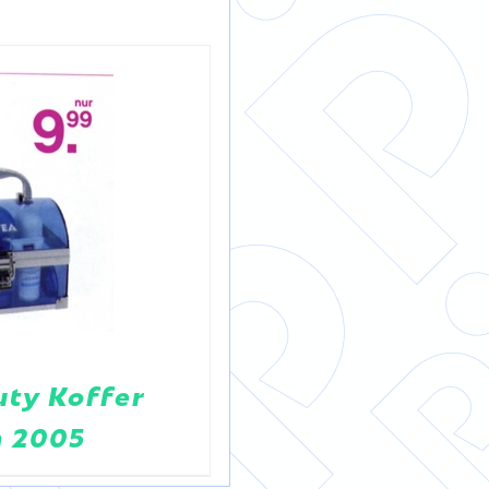
ty Koffer
n 2005