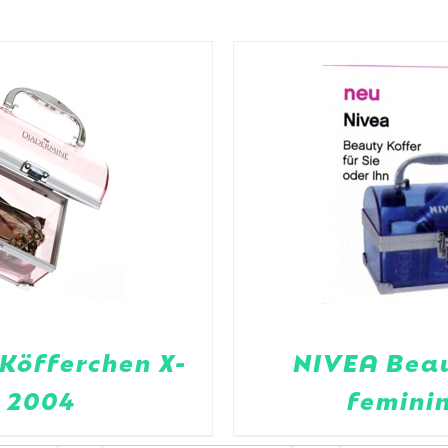
Köfferchen X-
NIVEA Beau
 2004
femini