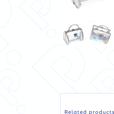
DE
Related product