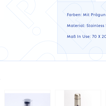
Farben: Mit Prägun
Material: Stainless 
Maß In Use: 70 X 2
DETAILS
DETAILS
s