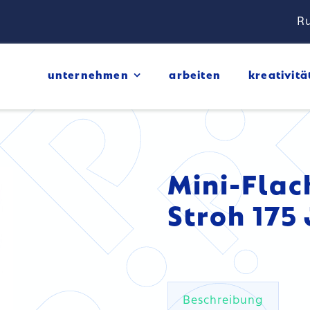
Ru
unternehmen
arbeiten
kreativitä
Mini-Fla
Stroh 175
Beschreibung