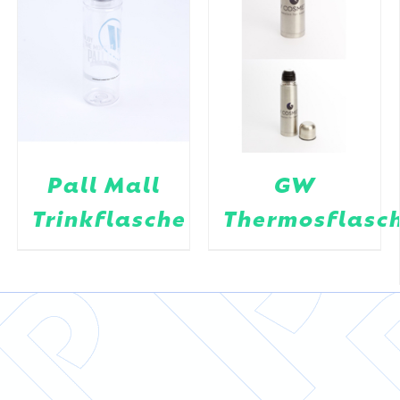
Pall Mall
GW
Trinkflasche
Thermosflasc