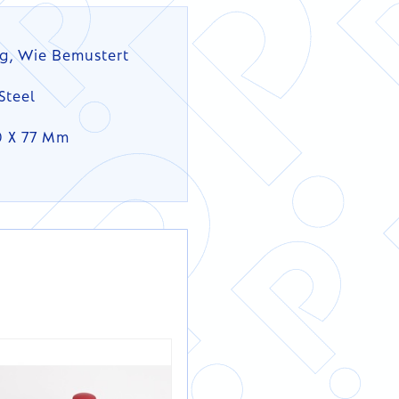
g, Wie Bemustert
Steel
0 X 77 Mm
DETAILS
DETAILS