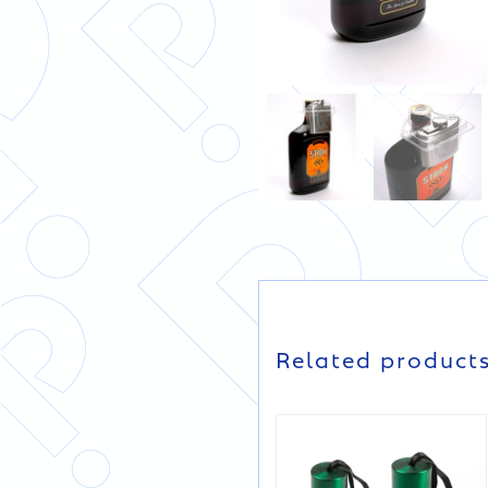
DETAILS
DETAILS
Related product