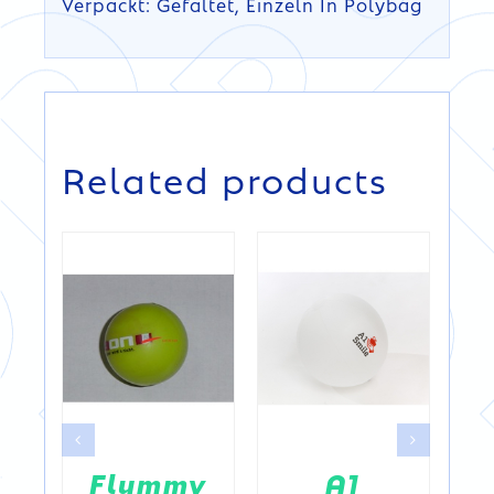
Verpackt: Gefaltet, Einzeln In Polybag
DETAILS
DETAILS
Related products
Flummy
A1