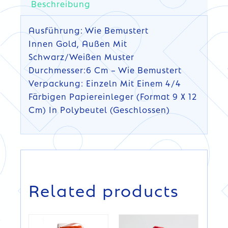
Beschreibung
Ausführung: Wie Bemustert
Innen Gold, Außen Mit
Schwarz/weißen Muster
Durchmesser:6 Cm – Wie Bemustert
Verpackung: Einzeln Mit Einem 4/4
Färbigen Papiereinleger (Format 9 X 12
Cm) In Polybeutel (geschlossen)
DETAILS
Related products
DETAILS