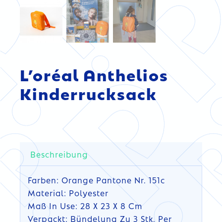
L’oréal Anthelios
Kinderrucksack
Beschreibung
Farben: Orange Pantone Nr. 151c
Material: Polyester
Maß In Use: 28 X 23 X 8 Cm
Verpackt: Bündelung Zu 3 Stk. Per