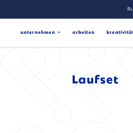
Ru
unternehmen
arbeiten
kreativitä
Laufset