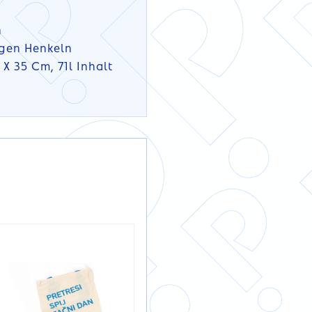
n
ngen Henkeln
 X 35 Cm, 71l Inhalt
DETAILS
DETAILS