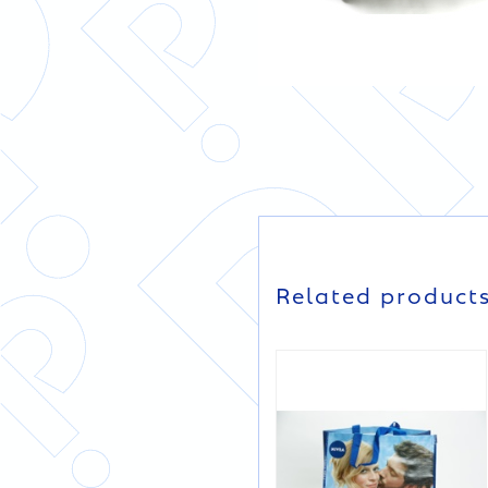
DETAILS
DETAILS
Related product