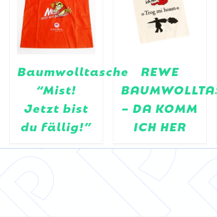
Baumwolltasche
REWE
“Mist!
BAUMWOLLTA
Jetzt bist
– DA KOMM
du fällig!”
ICH HER