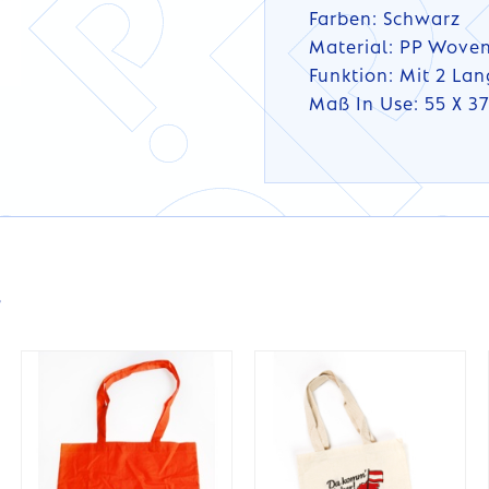
Farben: Schwarz
Material: PP Wove
Funktion: Mit 2 La
Maß In Use: 55 X 37
DETAILS
DETAILS
s