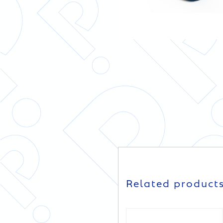
DETAILS
DETAILS
Related product