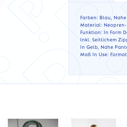
Farben: Blau, Nah
Material: Neopren
Funktion: In Form 
Inkl. Seitlichem Zi
In Gelb, Nahe Pant
Maß In Use: Format
DETAILS
DETAILS
s