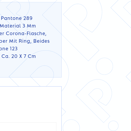
e Pantone 289
-Material 3 Mm
Der Corona-Flasche,
pper Mit Ring, Beides
one 123
 Ca. 20 X 7 Cm
DETAILS
DETAILS