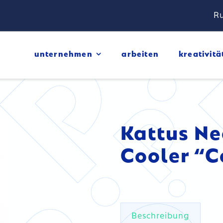
Ru
unternehmen
arbeiten
kreativitä
Kattus Ne
Cooler “
Beschreibung