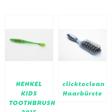
s
HENKEL
clicktoclean
KIDS
Haarbürste
TOOTHBRUSH
2015