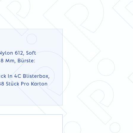
Nylon 612, Soft
18 Mm, Bürste:
ck In 4C Blisterbox,
88 Stück Pro Karton
DETAILS
DETAILS