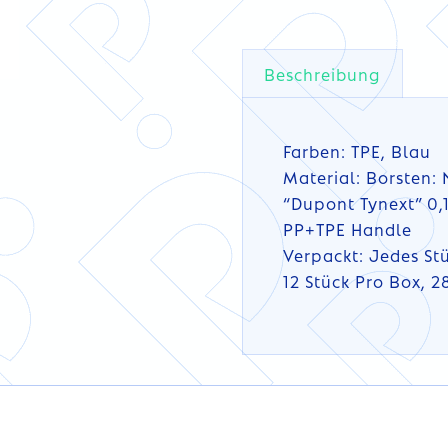
Beschreibung
Farben: TPE, Blau
Material: Borsten: 
“Dupont Tynext” 0,
PP+TPE Handle
Verpackt: Jedes Stü
12 Stück Pro Box, 2
DETAILS
DETAILS