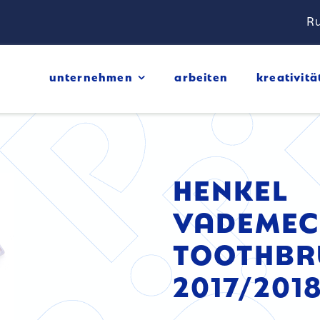
Ru
unternehmen
arbeiten
kreativitä
HENKEL
VADEME
TOOTHBR
2017/201