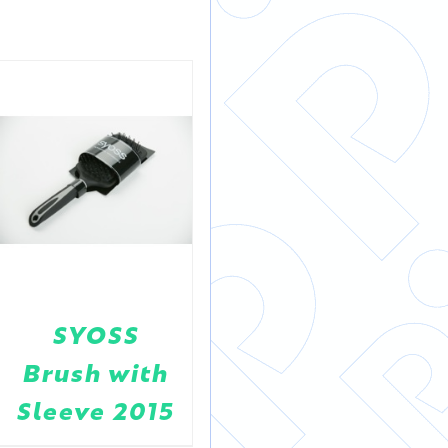
SYOSS
SYOSS
Brush with
BRUSH
Sleeve 2015