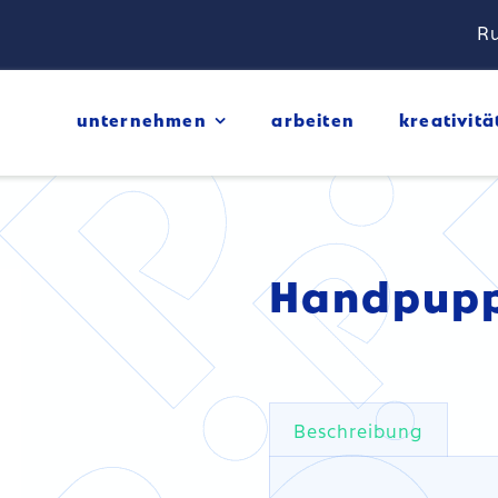
Ru
unternehmen
arbeiten
kreativitä
Handpup
Beschreibung