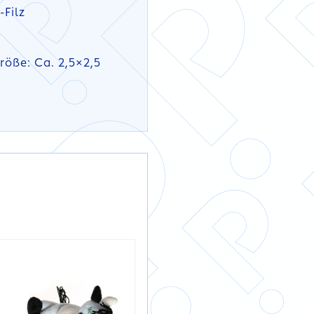
-Filz
röße: Ca. 2,5×2,5
DETAILS
DETAILS