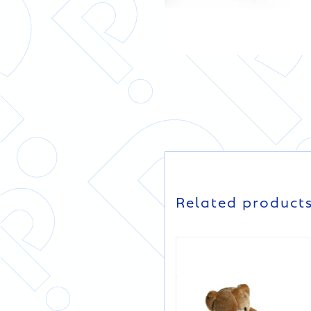
DETAILS
DETAILS
Related product