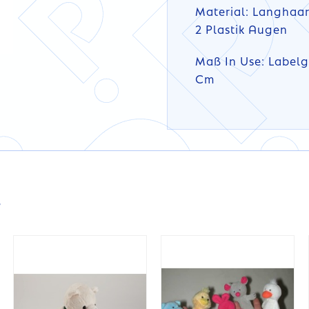
Material: Langhaar
2 Plastik Augen
Maß In Use: Labelg
Cm
DETAILS
DETAILS
s