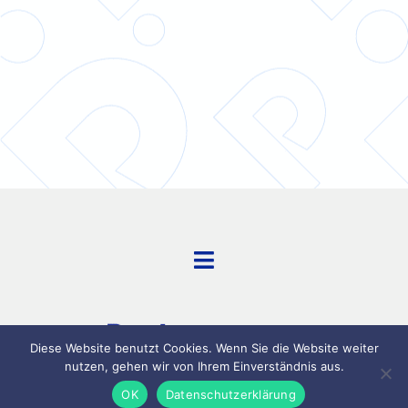
Toggle
Navigation
kontakt
datenschutz
Diese Website benutzt Cookies. Wenn Sie die Website weiter
nutzen, gehen wir von Ihrem Einverständnis aus.
impressum
OK
Datenschutzerklärung