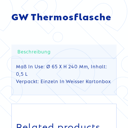
GW Thermosflasche
Beschreibung
Maß In Use: Ø 65 X H 240 Mm, Inhalt:
0,5 L
Verpackt: Einzeln In Weisser Kartonbox
DETAILS
DETAILS
Related products