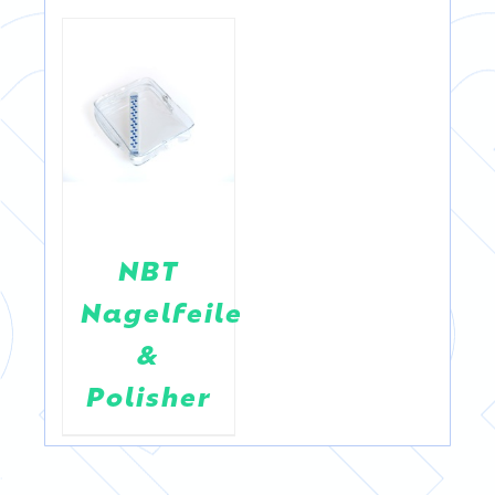
NBT
Nagelfeile
&
Polisher