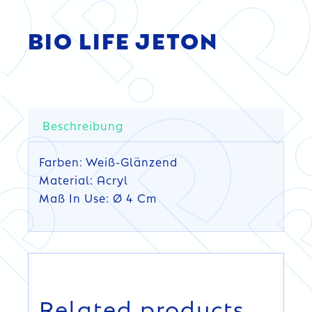
BIO LIFE JETON
Beschreibung
Farben: Weiß-Glänzend
Material: Acryl
Maß In Use: Ø 4 Cm
DETAILS
DETAILS
Related products