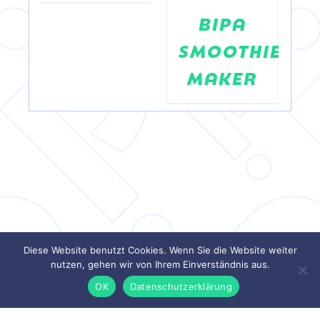
BIPA
SMOOTHIE
MAKER
Diese Website benutzt Cookies. Wenn Sie die Website weiter
nutzen, gehen wir von Ihrem Einverständnis aus.
OK
Datenschutzerklärung