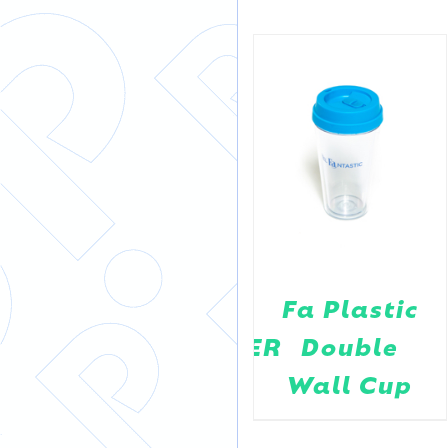
BABAUBA
Fa Plastic
BAMBUSBECHER
Double
PINK
Wall Cup
HOOTS