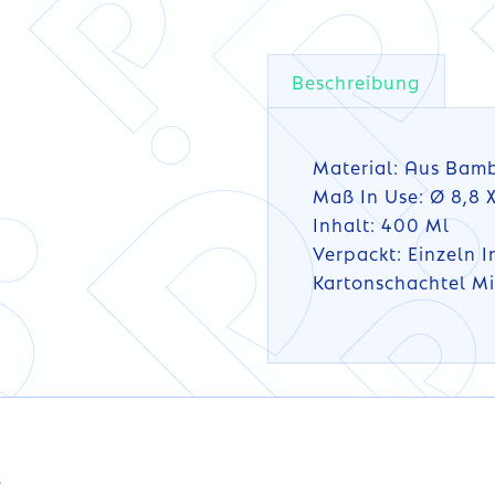
Beschreibung
Material: Aus Bam
Maß In Use: Ø 8,8 
Inhalt: 400 Ml
Verpackt: Einzeln I
Kartonschachtel Mit
DETAILS
DETAILS
s