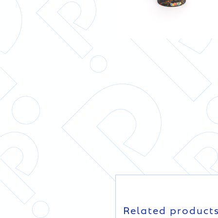
DETAILS
DETAILS
Related product