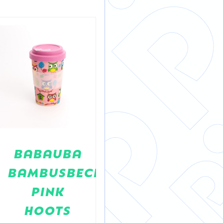
BABAUBA
Fa Plastic
BAMBUSBECHER
Double
PINK
Wall Cup
HOOTS