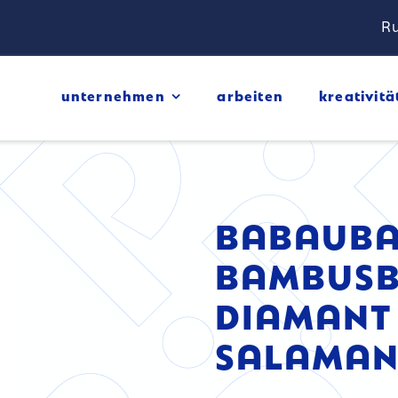
Ru
unternehmen
arbeiten
kreativitä
BABAUB
BAMBUSB
DIAMANT
SALAMAN