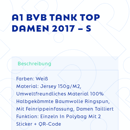
A1 BVB TANK TOP
DAMEN 2017 – S
Beschreibung
Farben: Weiß
Material: Jersey 150g/m2,
Umweltfreundliches Material 100%
Halbgekämmte Baumwolle Ringspun,
Mit Feinrippeinfassung, Damen Tailliert
Funktion: Einzeln In Polybag Mit 2
Sticker + QR-Code