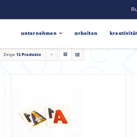
Ru
DETAILS
unternehmen
arbeiten
kreativitä
Zeige
12 Produkte