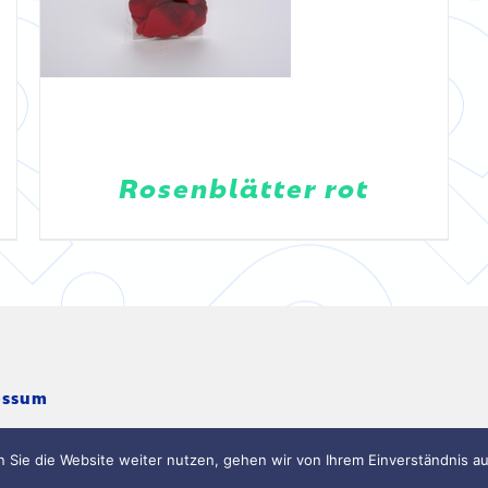
Rosenblätter rot
essum
 Sie die Website weiter nutzen, gehen wir von Ihrem Einverständnis au