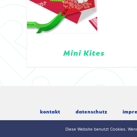
Mini Kites
kontakt
datenschutz
impr
Diese Website benutzt Cookies. Wenn