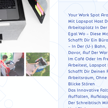
Your Work Spot Ar
Mit Lapspot Hast D
Arbeitsplatz In Der
Egal Wo – Diese Mo
Schafft Dir Ein Bü
– In Der (U-) Bahn,
Davor, Auf Der War
Im Café Oder Im Fr
Arbeitest, Lapspot
Schafft Dir Deinen 
Arbeitsraum, Ohne
Blicke Stören
Das Innovative Fal
Auffalten, Aufklap
Der Schreibtisch M