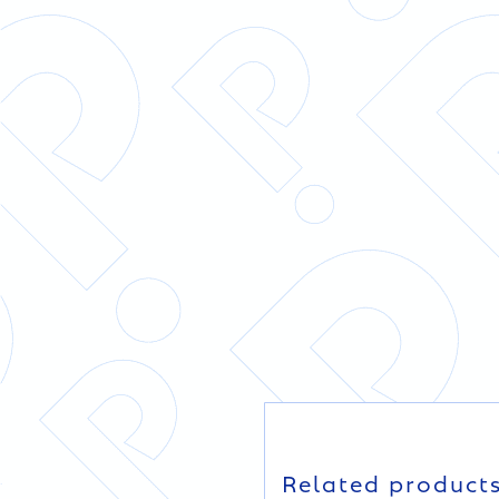
DETAILS
DETAILS
Related product