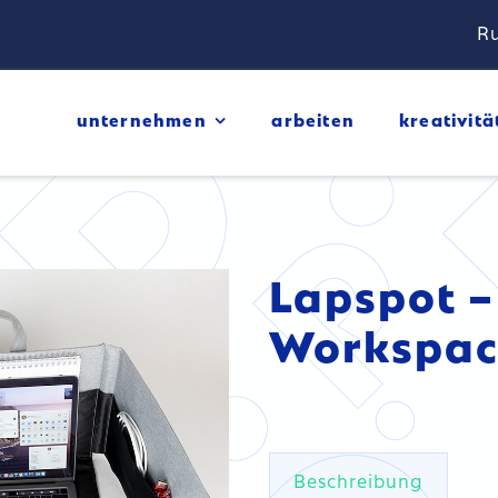
Ru
unternehmen
arbeiten
kreativitä
Lapspot –
Workspac
Beschreibung