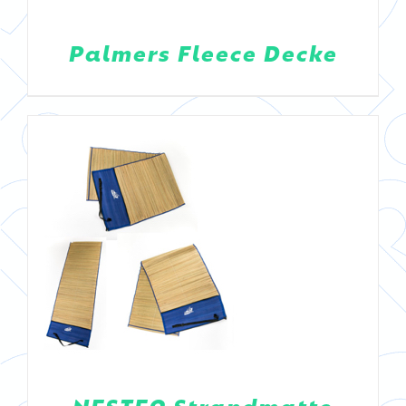
Palmers Fleece Decke
DETAILS
NESTEA Strandmatte