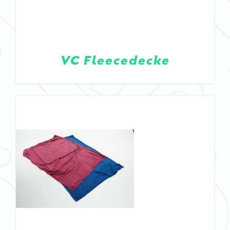
DETAILS
VC Fleecedecke
DETAILS