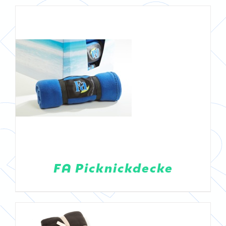
DETAILS
FA Picknickdecke