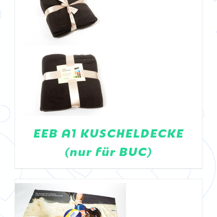
DETAILS
EEB A1 KUSCHELDECKE
(nur für BUC)