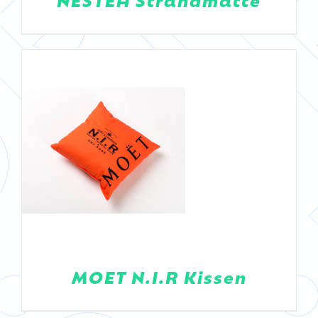
DETAILS
MOET N.I.R Kissen