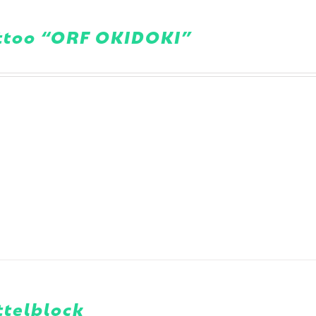
ttoo “ORF OKIDOKI”
ttelblock