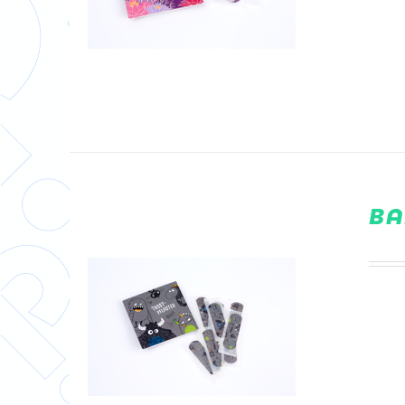
DETAILS
BA