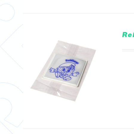
Ref
DETAILS