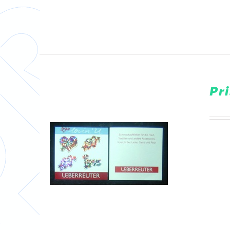
DETAILS
Pr
DETAILS