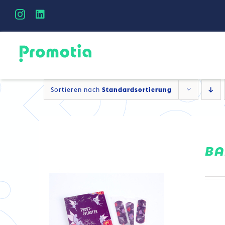
Skip
to
content
DETAILS
Sortieren nach
Standardsortierung
BA