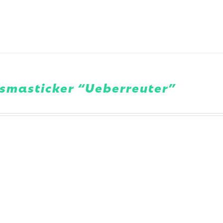
ismasticker “Ueberreuter”