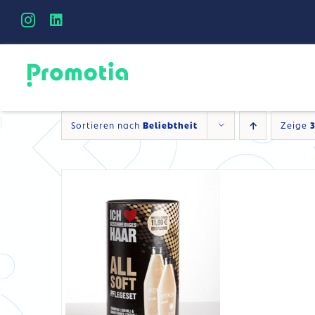
Skip
to
content
DETAILS
Sortieren nach
Beliebtheit
Zeige