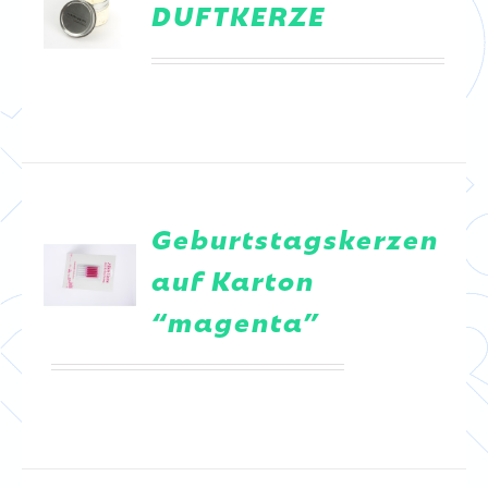
DUFTKERZE
DETAILS
Geburtstagskerzen
auf Karton
“magenta”
DETAILS